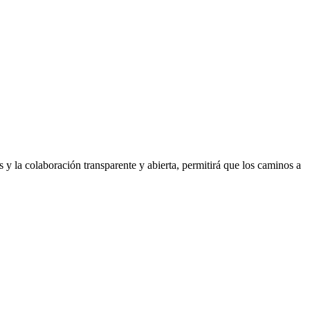
 la colaboración transparente y abierta, permitirá que los caminos a