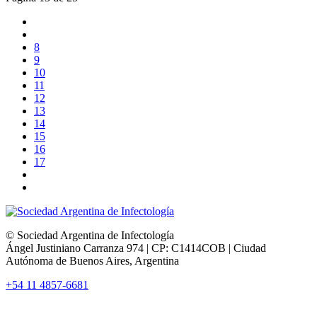
8
9
10
11
12
13
14
15
16
17
© Sociedad Argentina de Infectología
Ángel Justiniano Carranza 974 | CP: C1414COB | Ciudad
Autónoma de Buenos Aires, Argentina
+54 11 4857-6681