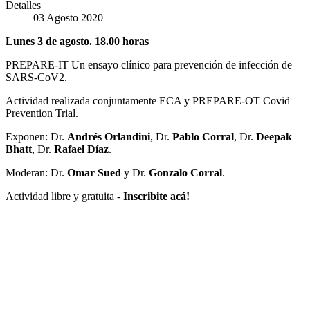
Detalles
03 Agosto 2020
Lunes 3 de agosto. 18.00 horas
PREPARE-IT Un ensayo clínico para prevención de infección de
SARS-CoV2.
Actividad realizada conjuntamente ECA y PREPARE-OT Covid
Prevention Trial.
Exponen: Dr.
Andrés Orlandini
, Dr.
Pablo Corral
, Dr.
Deepak
Bhatt
, Dr.
Rafael Díaz
.
Moderan: Dr.
Omar Sued
y Dr.
Gonzalo Corral
.
Actividad libre y gratuita -
Inscribite acá!