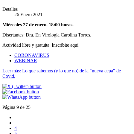
Detalles
26 Enero 2021
Miércoles 27 de enero. 18:00 horas.
Disertantes: Dra. En Virología Carolina Torres.
Actividad libre y gratuita. Inscribite aquí.
CORONAVIRUS
WEBINAR
Leer más: Lo que sabemos (y lo que no) de la "nueva cepa" de
Covid.
Página 9 de 25
4
5