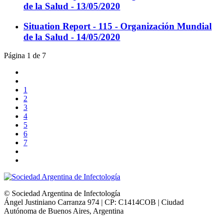
de la Salud - 13/05/2020
Situation Report - 115 - Organización Mundial
de la Salud - 14/05/2020
Página 1 de 7
1
2
3
4
5
6
7
© Sociedad Argentina de Infectología
Ángel Justiniano Carranza 974 | CP: C1414COB | Ciudad
Autónoma de Buenos Aires, Argentina