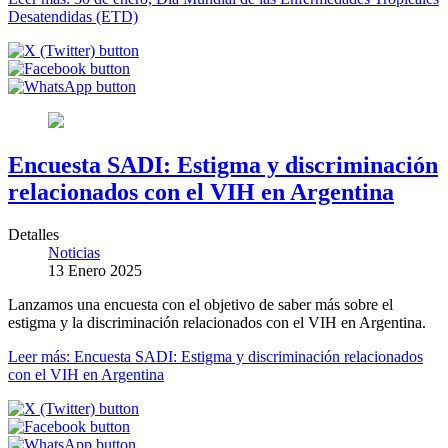
Desatendidas (ETD)
Encuesta SADI: Estigma y discriminación
relacionados con el VIH en Argentina
Detalles
Noticias
13 Enero 2025
Lanzamos una encuesta con el objetivo de saber más sobre el
estigma y la discriminación relacionados con el VIH en Argentina.
Leer más: Encuesta SADI: Estigma y discriminación relacionados
con el VIH en Argentina