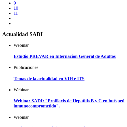
9
10
11
Actualidad SADI
Webinar
Estudio PREVAR en Internación General de Adultos
Publicaciones
Temas de la actualidad en VIH e ITS
Webinar
Webinar SADI: "Profilaxis de Hepatitis B y C en huésped
inmunocomprometido".
Webinar