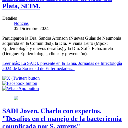
Plata, SEIM.
Detalles
Noticias
05 Diciembre 2024
Participaron la Dra. Sandra Aronson (Nuevas Guías de Neumonía
adquirida en la Comunidad), la Dra. Viviana Leiro (Mpox:
Epidemiología y nuevos desafíos) y la Dra. Sofía Echazarreta
(Dengue: Epidemiología, clínica y prevención).
Leer más: La SADI, presente en la 12ma. Jornadas de Infectología
2024 de la Sociedad de Enfermedades...
SADI Joven. Charla con expertos.
"Desafíos en el manejo de la bacteriemia
complicada por S. aureus"