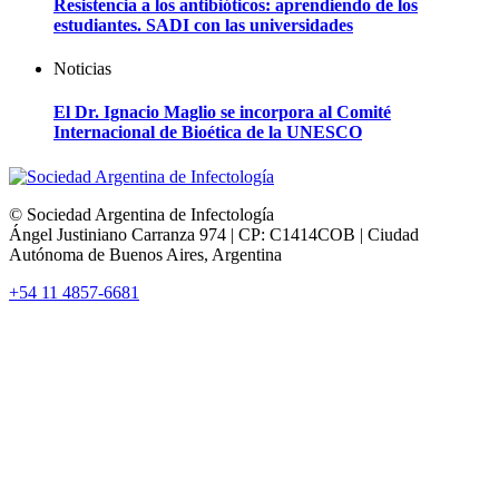
Resistencia a los antibióticos: aprendiendo de los
estudiantes. SADI con las universidades
Noticias
El Dr. Ignacio Maglio se incorpora al Comité
Internacional de Bioética de la UNESCO
© Sociedad Argentina de Infectología
Ángel Justiniano Carranza 974 | CP: C1414COB | Ciudad
Autónoma de Buenos Aires, Argentina
+54 11 4857-6681