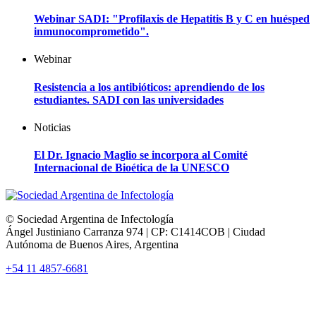
Webinar SADI: "Profilaxis de Hepatitis B y C en huésped
inmunocomprometido".
Webinar
Resistencia a los antibióticos: aprendiendo de los
estudiantes. SADI con las universidades
Noticias
El Dr. Ignacio Maglio se incorpora al Comité
Internacional de Bioética de la UNESCO
© Sociedad Argentina de Infectología
Ángel Justiniano Carranza 974 | CP: C1414COB | Ciudad
Autónoma de Buenos Aires, Argentina
+54 11 4857-6681