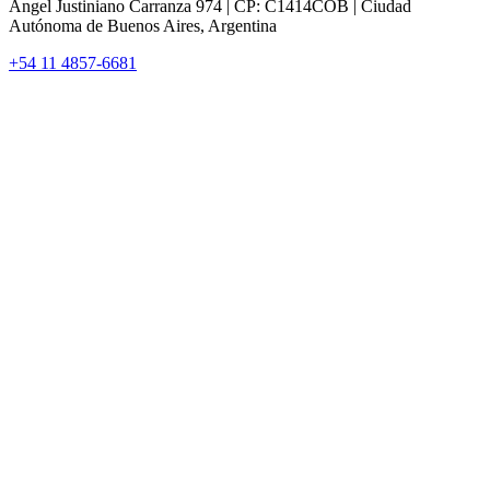
Ángel Justiniano Carranza 974 | CP: C1414COB | Ciudad
Autónoma de Buenos Aires, Argentina
+54 11 4857-6681