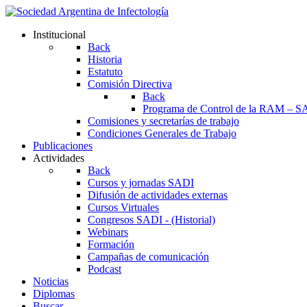
Institucional
Back
Historia
Estatuto
Comisión Directiva
Back
Programa de Control de la RAM – S
Comisiones y secretarías de trabajo
Condiciones Generales de Trabajo
Publicaciones
Actividades
Back
Cursos y jornadas SADI
Difusión de actividades externas
Cursos Virtuales
Congresos SADI - (Historial)
Webinars
Formación
Campañas de comunicación
Podcast
Noticias
Diplomas
Buscar