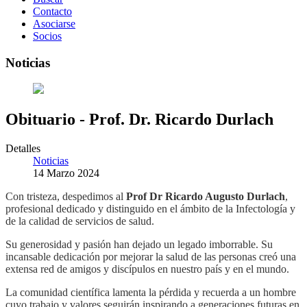
Contacto
Asociarse
Socios
Noticias
Obituario - Prof. Dr. Ricardo Durlach
Detalles
Noticias
14 Marzo 2024
Con tristeza, despedimos al
Prof Dr Ricardo Augusto Durlach
,
profesional dedicado y distinguido en el ámbito de la Infectología y
de la calidad de servicios de salud.
Su generosidad y pasión han dejado un legado imborrable. Su
incansable dedicación por mejorar la salud de las personas creó una
extensa red de amigos y discípulos en nuestro país y en el mundo.
La comunidad científica lamenta la pérdida y recuerda a un hombre
cuyo trabajo y valores seguirán inspirando a generaciones futuras en