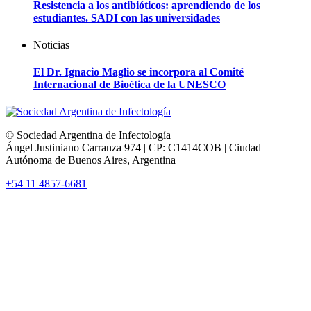
Resistencia a los antibióticos: aprendiendo de los
estudiantes. SADI con las universidades
Noticias
El Dr. Ignacio Maglio se incorpora al Comité
Internacional de Bioética de la UNESCO
© Sociedad Argentina de Infectología
Ángel Justiniano Carranza 974 | CP: C1414COB | Ciudad
Autónoma de Buenos Aires, Argentina
+54 11 4857-6681