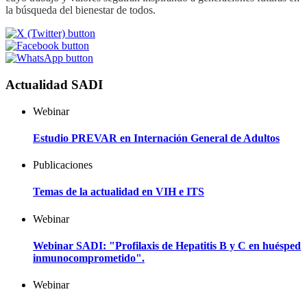
la búsqueda del bienestar de todos.
Actualidad SADI
Webinar
Estudio PREVAR en Internación General de Adultos
Publicaciones
Temas de la actualidad en VIH e ITS
Webinar
Webinar SADI: "Profilaxis de Hepatitis B y C en huésped
inmunocomprometido".
Webinar