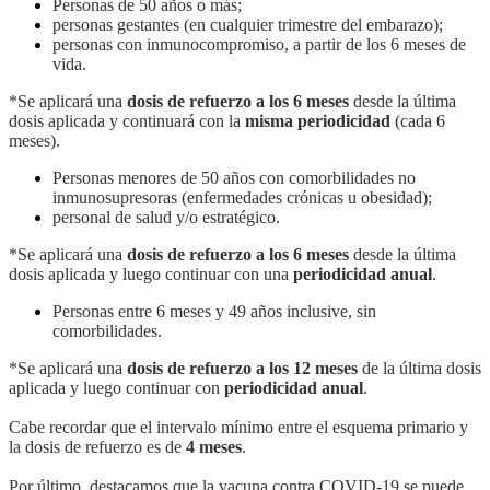
Personas de 50 años o más;
personas gestantes (en cualquier trimestre del embarazo);
personas con inmunocompromiso, a partir de los 6 meses de
vida.
*Se aplicará una
dosis de refuerzo a los 6 meses
desde la última
dosis aplicada y continuará con la
misma periodicidad
(cada 6
meses).
Personas menores de 50 años con comorbilidades no
inmunosupresoras (enfermedades crónicas u obesidad);
personal de salud y/o estratégico.
*Se aplicará una
dosis de refuerzo a los 6 meses
desde la última
dosis aplicada y luego continuar con una
periodicidad anual
.
Personas entre 6 meses y 49 años inclusive, sin
comorbilidades.
*Se aplicará una
dosis de refuerzo a los 12 meses
de la última dosis
aplicada y luego continuar con
periodicidad anual
.
Cabe recordar que el intervalo mínimo entre el esquema primario y
la dosis de refuerzo es de
4 meses
.
Por último, destacamos que la vacuna contra COVID-19 se puede