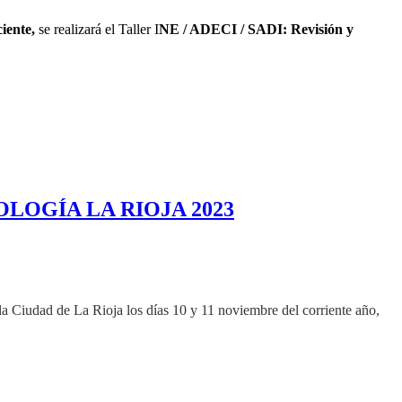
iente,
se realizará el Taller I
NE / ADECI / SADI: Revisión y
LOGÍA LA RIOJA 2023
e La Rioja los días 10 y 11 noviembre del corriente año,