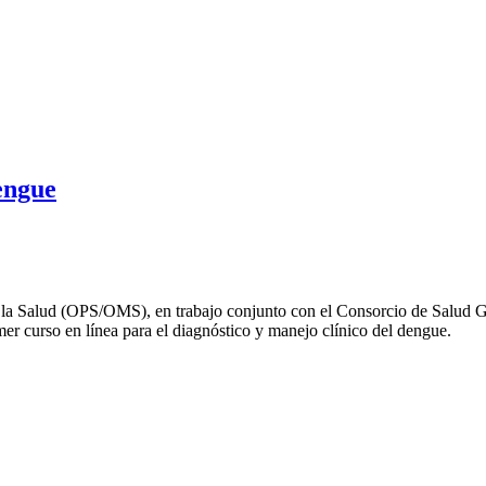
engue
a Salud (OPS/OMS), en trabajo conjunto con el Consorcio de Salud Gl
imer curso en línea para el diagnóstico y manejo clínico del dengue.