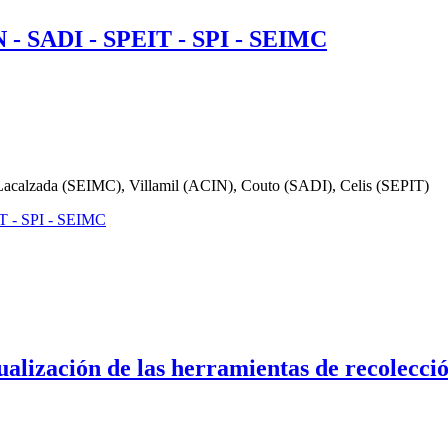
 - SADI - SPEIT - SPI - SEIMC
-Lacalzada (SEIMC), Villamil (ACIN), Couto (SADI), Celis (SEPIT)
IT - SPI - SEIMC
alización de las herramientas de recolecció