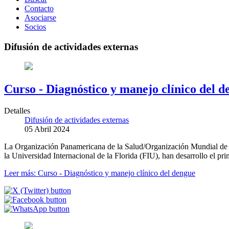
Contacto
Asociarse
Socios
Difusión de actividades externas
Curso - Diagnóstico y manejo clínico del d
Detalles
Difusión de actividades externas
05 Abril 2024
La Organización Panamericana de la Salud/Organización Mundial de l
la Universidad Internacional de la Florida (FIU), han desarrollo el pr
Leer más: Curso - Diagnóstico y manejo clínico del dengue