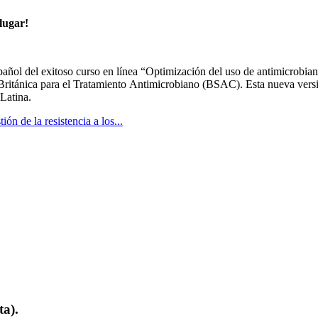
lugar!
pañol del exitoso curso en línea “Optimización del uso de antimicrobian
Británica para el Tratamiento Antimicrobiano (BSAC). Esta nueva vers
Latina.
n de la resistencia a los...
ta).