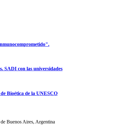
d inmunocomprometido".
es. SADI con las universidades
al de Bioética de la UNESCO
de Buenos Aires, Argentina