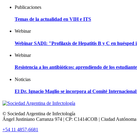
Publicaciones
Temas de la actualidad en VIH e ITS
Webinar
Webinar SADI: "Profilaxis de Hepatitis B y C en huéspe
Webinar
Resistencia a los antibióticos: aprendiendo de los estudiant
Noticias
El Dr. Ignacio Maglio se incorpora al Comité Internacion
© Sociedad Argentina de Infectología
Ángel Justiniano Carranza 974 | CP: C1414COB | Ciudad Autónoma 
+54 11 4857-6681