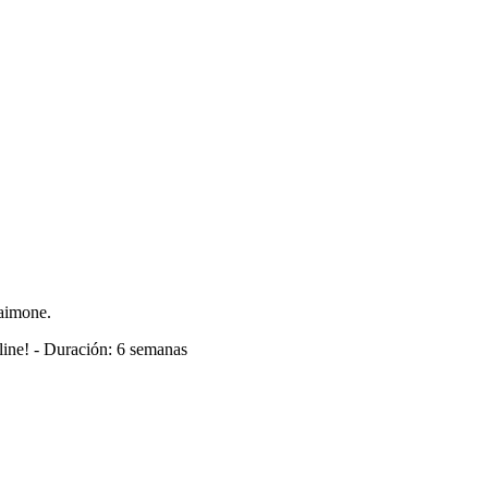
Maimone.
! - Duración: 6 semanas