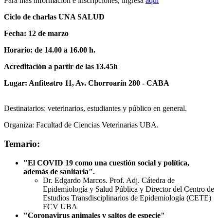
Para más información e inscripciones, ingresá
aquí
Ciclo de charlas UNA SALUD
Fecha: 12 de marzo
Horario: de 14.00 a 16.00 h.
Acreditación a partir de las 13.45h
Lugar: Anfiteatro 11, Av. Chorroarín 280 - CABA
Destinatarios: veterinarios, estudiantes y público en general.
Organiza: Facultad de Ciencias Veterinarias UBA.
Temario:
"El COVID 19 como una cuestión social y política,
además de sanitaria".
Dr. Edgardo Marcos. Prof. Adj. Cátedra de
Epidemiología y Salud Pública y Director del Centro de
Estudios Transdisciplinarios de Epidemiología (CETE)
FCV UBA
"Coronavirus animales y saltos de especie"