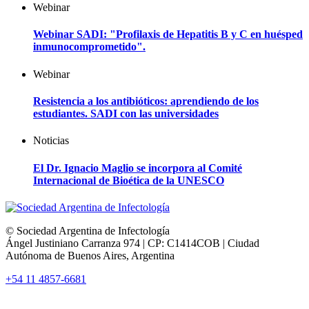
Webinar
Webinar SADI: "Profilaxis de Hepatitis B y C en huésped
inmunocomprometido".
Webinar
Resistencia a los antibióticos: aprendiendo de los
estudiantes. SADI con las universidades
Noticias
El Dr. Ignacio Maglio se incorpora al Comité
Internacional de Bioética de la UNESCO
© Sociedad Argentina de Infectología
Ángel Justiniano Carranza 974 | CP: C1414COB | Ciudad
Autónoma de Buenos Aires, Argentina
+54 11 4857-6681