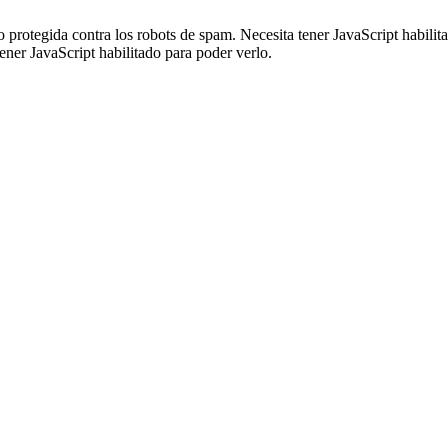
o protegida contra los robots de spam. Necesita tener JavaScript habilit
ener JavaScript habilitado para poder verlo.