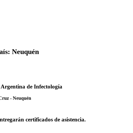
país: Neuquén
 Argentina de Infectología
 Cruz - Neuquén
ntregarán certificados de asistencia.