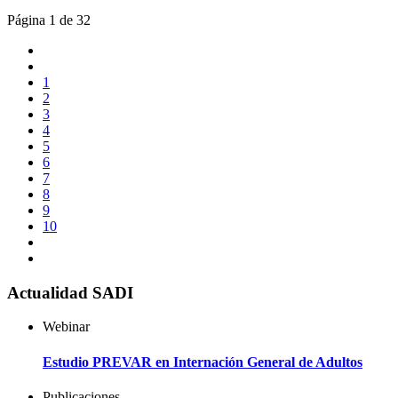
Página 1 de 32
1
2
3
4
5
6
7
8
9
10
Actualidad SADI
Webinar
Estudio PREVAR en Internación General de Adultos
Publicaciones