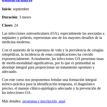
Inicio
: septiembre
Duración
: 3 meses
Clases
: 24
Las infecciones osteoarticulares (OA), especialmente las asociadas a
implantes y prótesis, representan uno de los mayores desafíos de la
medicina moderna.
Con el aumento de la esperanza de vida y la prevalencia de cirugías
ortopédicas, la incidencia de estas complicaciones ha crecido
exponencialmente. Actualmente, las infecciones OA presentan tasas
de morbi-mortalidad significativas, por lo que es primordial su
abordaje integral para proporcionar un tratamiento oportuno y
adecuado.
Con este curso nos proponemos brindar una formación integral
teórico-práctica para la identificación temprana, el diagnóstico
preciso, el manejo clínico-quirúrgico adecuado y la prevención de
las infecciones OA.
Más detalles,
programa e inscripción, aquí